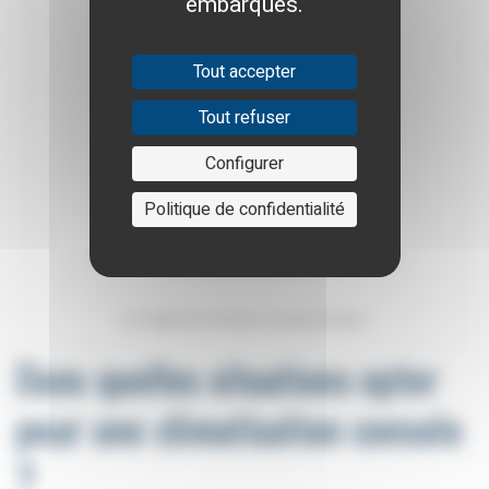
embarqués.
Tout accepter
Tout refuser
Configurer
Politique de confidentialité
Un modèle de climatiseur console de Daikin
Dans quelles situations opter
pour une climatisation console
?